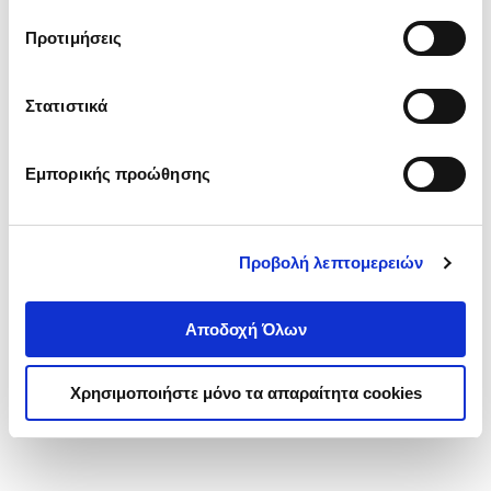
τα cookies στην ‘’Προβολή λεπτομερειών’’.
Προτιμήσεις
Στατιστικά
Εμπορικής προώθησης
Προβολή λεπτομερειών
Αποδοχή Όλων
Χρησιμοποιήστε μόνο τα απαραίτητα cookies