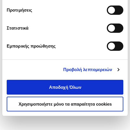
τα cookies στην ‘’Προβολή λεπτομερειών’’.
Προτιμήσεις
Στατιστικά
Εμπορικής προώθησης
Προβολή λεπτομερειών
Αποδοχή Όλων
Χρησιμοποιήστε μόνο τα απαραίτητα cookies