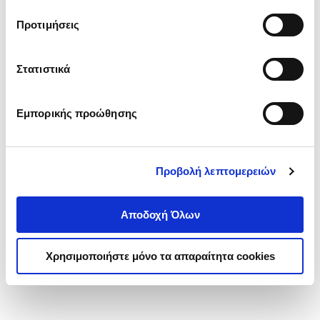
τα cookies στην ‘’Προβολή λεπτομερειών’’.
Προτιμήσεις
Στατιστικά
Εμπορικής προώθησης
Προβολή λεπτομερειών
Αποδοχή Όλων
Χρησιμοποιήστε μόνο τα απαραίτητα cookies