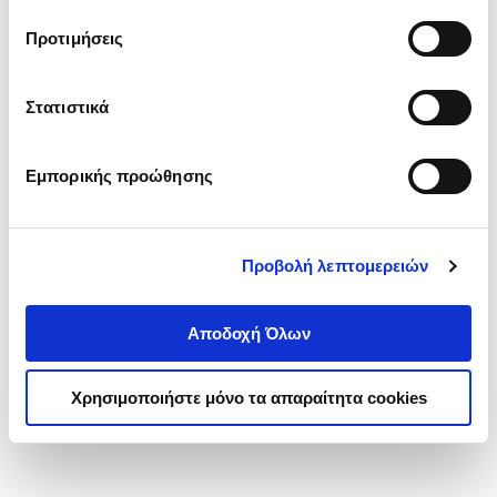
τα cookies στην ‘’Προβολή λεπτομερειών’’.
Προτιμήσεις
Στατιστικά
Εμπορικής προώθησης
Προβολή λεπτομερειών
Αποδοχή Όλων
Χρησιμοποιήστε μόνο τα απαραίτητα cookies