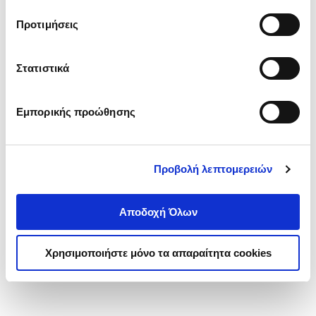
τα cookies στην ‘’Προβολή λεπτομερειών’’.
Προτιμήσεις
Στατιστικά
Εμπορικής προώθησης
Προβολή λεπτομερειών
Αποδοχή Όλων
Χρησιμοποιήστε μόνο τα απαραίτητα cookies