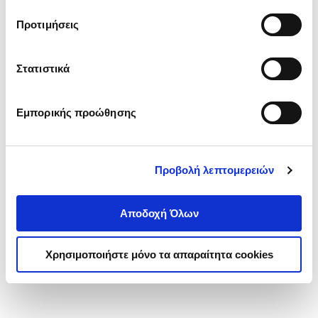
τα cookies στην ‘’Προβολή λεπτομερειών’’.
Προτιμήσεις
Στατιστικά
Εμπορικής προώθησης
Προβολή λεπτομερειών
Αποδοχή Όλων
Χρησιμοποιήστε μόνο τα απαραίτητα cookies