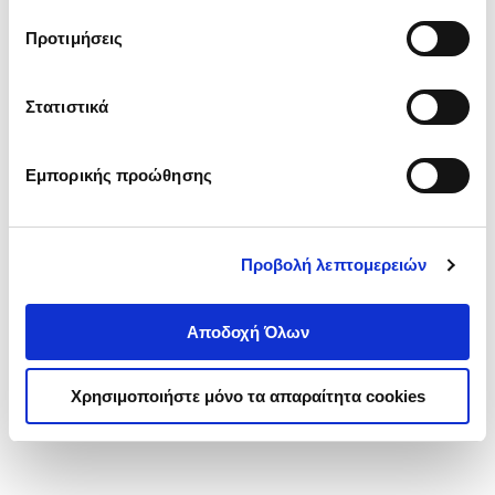
τα cookies στην ‘’Προβολή λεπτομερειών’’.
Προτιμήσεις
Στατιστικά
Εμπορικής προώθησης
Προβολή λεπτομερειών
Αποδοχή Όλων
Χρησιμοποιήστε μόνο τα απαραίτητα cookies