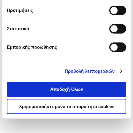
τα cookies στην ‘’Προβολή λεπτομερειών’’.
Προτιμήσεις
Στατιστικά
Εμπορικής προώθησης
Προβολή λεπτομερειών
Αποδοχή Όλων
Χρησιμοποιήστε μόνο τα απαραίτητα cookies