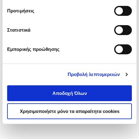
τα cookies στην ‘’Προβολή λεπτομερειών’’.
Προτιμήσεις
Στατιστικά
Εμπορικής προώθησης
Προβολή λεπτομερειών
Αποδοχή Όλων
Χρησιμοποιήστε μόνο τα απαραίτητα cookies