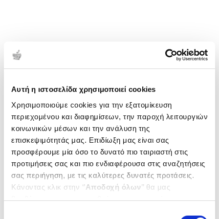
Αυτή η ιστοσελίδα χρησιμοποιεί cookies
Χρησιμοποιούμε cookies για την εξατομίκευση
περιεχομένου και διαφημίσεων, την παροχή λειτουργιών
κοινωνικών μέσων και την ανάλυση της
επισκεψιμότητάς μας. Επιδίωξη μας είναι σας
προσφέρουμε μία όσο το δυνατό πιο ταιριαστή στις
προτιμήσεις σας και πιο ενδιαφέρουσα στις αναζητήσεις
σας περιήγηση, με τις καλύτερες δυνατές προτάσεις.
Κάνοντας κλικ στην ‘’
Αποδοχή όλων
’’ θα μας
βοηθήσετε να ανταποκριθούμε στα παραπάνω.
Μπορείτε επίσης να επεξεργαστείτε ποια cookies σας
Επιλογή