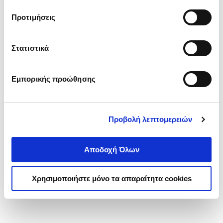
τα cookies στην ‘’Προβολή λεπτομερειών’’.
Προτιμήσεις
Στατιστικά
Εμπορικής προώθησης
Προβολή λεπτομερειών
Αποδοχή Όλων
Χρησιμοποιήστε μόνο τα απαραίτητα cookies