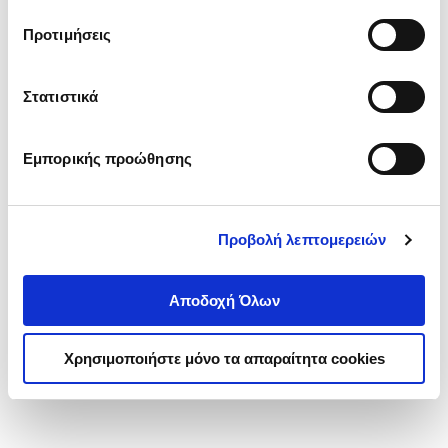
τα cookies στην ‘’Προβολή λεπτομερειών’’.
Προτιμήσεις
Στατιστικά
Εμπορικής προώθησης
Προβολή λεπτομερειών
Αποδοχή Όλων
Χρησιμοποιήστε μόνο τα απαραίτητα cookies