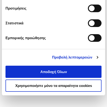
τα cookies στην ‘’Προβολή λεπτομερειών’’.
Προτιμήσεις
Στατιστικά
Εμπορικής προώθησης
Προβολή λεπτομερειών
Αποδοχή Όλων
Χρησιμοποιήστε μόνο τα απαραίτητα cookies