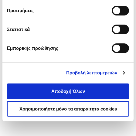
τα cookies στην ‘’Προβολή λεπτομερειών’’.
Προτιμήσεις
Στατιστικά
Εμπορικής προώθησης
Προβολή λεπτομερειών
Αποδοχή Όλων
Χρησιμοποιήστε μόνο τα απαραίτητα cookies