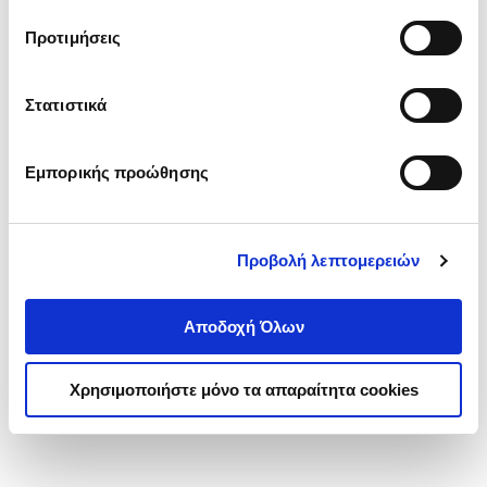
τα cookies στην ‘’Προβολή λεπτομερειών’’.
Προτιμήσεις
Στατιστικά
Εμπορικής προώθησης
Προβολή λεπτομερειών
Αποδοχή Όλων
Χρησιμοποιήστε μόνο τα απαραίτητα cookies