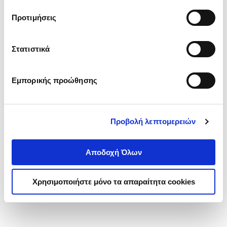
τα cookies στην ‘’Προβολή λεπτομερειών’’.
Προτιμήσεις
Στατιστικά
Εμπορικής προώθησης
Προβολή λεπτομερειών
Αποδοχή Όλων
Χρησιμοποιήστε μόνο τα απαραίτητα cookies