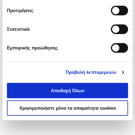
τα cookies στην ‘’Προβολή λεπτομερειών’’.
Προτιμήσεις
Στατιστικά
Εμπορικής προώθησης
Προβολή λεπτομερειών
Αποδοχή Όλων
Χρησιμοποιήστε μόνο τα απαραίτητα cookies