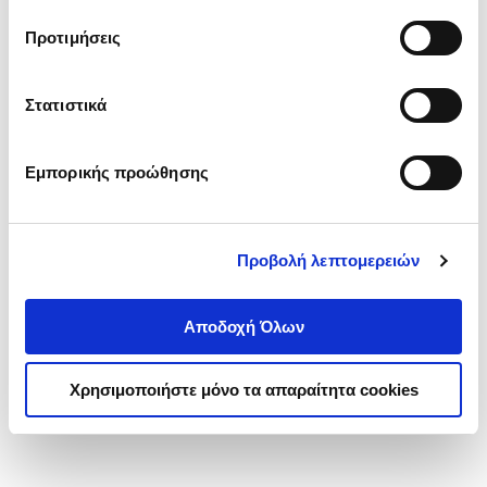
τα cookies στην ‘’Προβολή λεπτομερειών’’.
Προτιμήσεις
Στατιστικά
Εμπορικής προώθησης
Προβολή λεπτομερειών
Αποδοχή Όλων
Χρησιμοποιήστε μόνο τα απαραίτητα cookies