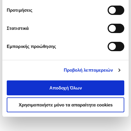
τα cookies στην ‘’Προβολή λεπτομερειών’’.
Προτιμήσεις
Στατιστικά
Εμπορικής προώθησης
Προβολή λεπτομερειών
Αποδοχή Όλων
Χρησιμοποιήστε μόνο τα απαραίτητα cookies