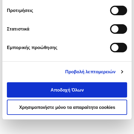
τα cookies στην ‘’Προβολή λεπτομερειών’’.
Προτιμήσεις
Στατιστικά
Εμπορικής προώθησης
Προβολή λεπτομερειών
Αποδοχή Όλων
Χρησιμοποιήστε μόνο τα απαραίτητα cookies