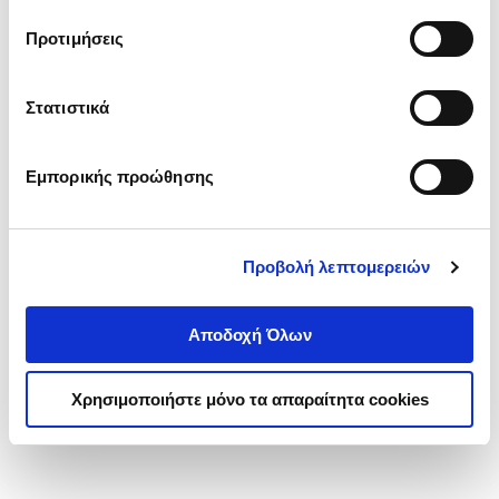
τα cookies στην ‘’Προβολή λεπτομερειών’’.
Προτιμήσεις
Στατιστικά
Εμπορικής προώθησης
Προβολή λεπτομερειών
Αποδοχή Όλων
Χρησιμοποιήστε μόνο τα απαραίτητα cookies