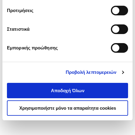
τα cookies στην ‘’Προβολή λεπτομερειών’’.
Προτιμήσεις
Στατιστικά
Εμπορικής προώθησης
Προβολή λεπτομερειών
Αποδοχή Όλων
Χρησιμοποιήστε μόνο τα απαραίτητα cookies