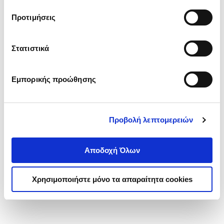
τα cookies στην ‘’Προβολή λεπτομερειών’’.
Προτιμήσεις
Στατιστικά
Εμπορικής προώθησης
Προβολή λεπτομερειών
Αποδοχή Όλων
Χρησιμοποιήστε μόνο τα απαραίτητα cookies