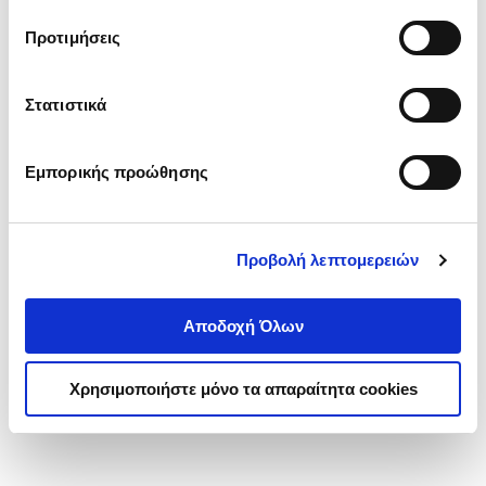
τα cookies στην ‘’Προβολή λεπτομερειών’’.
Προτιμήσεις
Στατιστικά
Εμπορικής προώθησης
Προβολή λεπτομερειών
Αποδοχή Όλων
Χρησιμοποιήστε μόνο τα απαραίτητα cookies