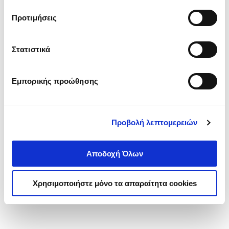
τα cookies στην ‘’Προβολή λεπτομερειών’’.
Προτιμήσεις
Στατιστικά
Εμπορικής προώθησης
Προβολή λεπτομερειών
Αποδοχή Όλων
Χρησιμοποιήστε μόνο τα απαραίτητα cookies