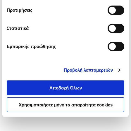
τα cookies στην ‘’Προβολή λεπτομερειών’’.
Προτιμήσεις
Στατιστικά
Εμπορικής προώθησης
Προβολή λεπτομερειών
Αποδοχή Όλων
Χρησιμοποιήστε μόνο τα απαραίτητα cookies