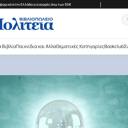
|
ορικά στην Ελλάδα για αγορές άνω των 30€
ά Βιβλία
Παιχνίδια και Άλλα
Θεματικές Κατηγορίες
Bookclub
Σ