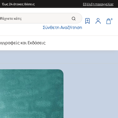
Έως 24 άτοκες δόσεις
Εξέλιξη παραγγελίας
0
Σύνθετη Αναζήτηση
υγγραφείς και Εκδόσεις