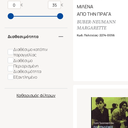
€
€
ΜΙΛΕΝΑ
ΑΠΟ ΤΗΝ ΠΡΑΓΑ
BUBER-NEUMANN
MARGARETTE
Κωδ. Πολιτείας
:
2274-0056
Διαθεσιμότητα
Διαθέσιμο κατόπιν
παραγγελίας
Διαθέσιμο
Περιορισμένη
Διαθεσιμότητα
Εξαντλημένο
Καθαρισμός