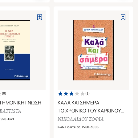
(
0
)
(
1
)
ΣΤΗΜΟΝΙΚΗ ΓΝΩΣΗ
ΚΑΛΑ ΚΑΙ ΣΗΜΕΡΑ
ΤΟ ΧΡΟΝΙΚΟ ΤΟΥ ΚΑΡΚΙΝΟΥ
BATTISTA
ΣΤΟ ΔΙΚΟ ΜΟΥ ΣΤΗΘΟΣ
ΝΙΚΟΛΑΙΔΟΥ ΣΟΦΙΑ
0920-1321
Κωδ. Πολιτείας
:
2760-3005