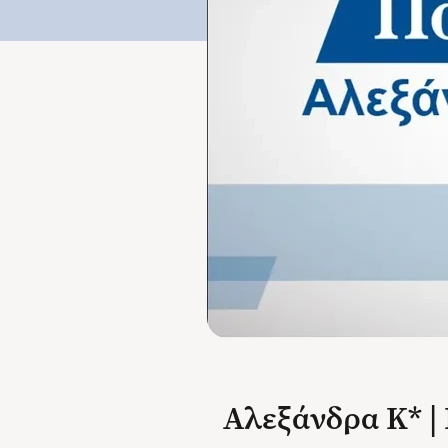
Αλεξάνδρα Κ* | 