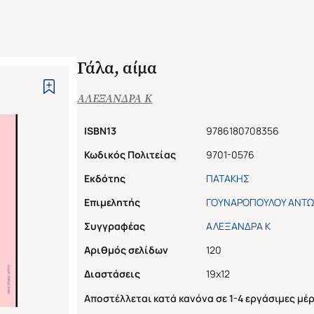
Γάλα, αίμα
ΑΛΕΞΑΝΔΡΑ Κ
ISBN13
9786180708356
Κωδικός Πολιτείας
9701-0576
Εκδότης
ΠΑΤΑΚΗΣ
Επιμελητής
ΓΟΥΝΑΡΟΠΟΥΛΟΥ ΑΝΤΩ
Συγγραφέας
ΑΛΕΞΑΝΔΡΑ Κ
Αριθμός σελίδων
120
Διαστάσεις
19x12
Αποστέλλεται κατά κανόνα σε 1-4 εργάσιμες μέρ