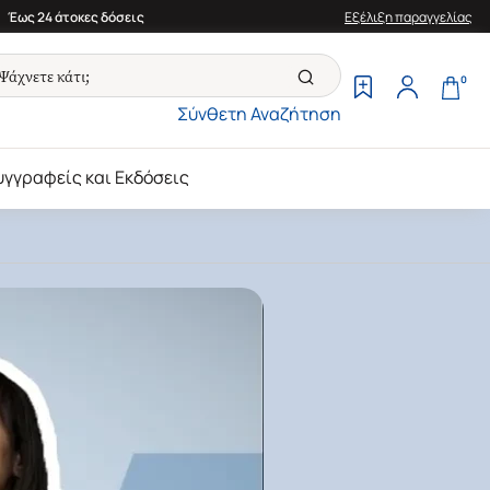
Έως 24 άτοκες δόσεις
Εξέλιξη παραγγελίας
0
Σύνθετη Αναζήτηση
υγγραφείς και Εκδόσεις