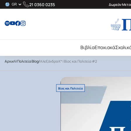
21 0360 0235
Δωρεάν Μεταφ
Βιβλία
Εποχιακά
Σχολικ
Αρχική
/
Πολιτεία Blog
/
Αλεξάνδρα Κ* | Βίος και Πολιτεία #2
Βίος και Πολιτεία