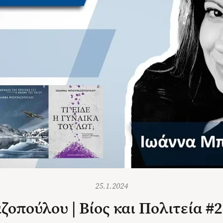
25.1.2024
οπούλου | Βίος και Πολιτεία #