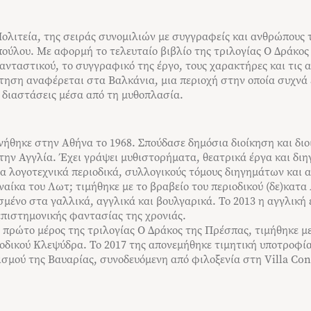
 Πολιτεία, της σειράς συνομιλιών με συγγραφείς και ανθρώπους τ
ύλου. Με αφορμή το τελευταίο βιβλίο της τριλογίας Ο Δράκο
ανταστικού, το συγγραφικό της έργο, τους χαρακτήρες και τις 
τηση αναφέρεται στα Βαλκάνια, μια περιοχή στην οποία συχνά 
ς διαστάσεις μέσα από τη μυθοπλασία.
θηκε στην Αθήνα το 1968. Σπούδασε δημόσια διοίκηση και διο
την Αγγλία. Έχει γράψει μυθιστορήματα, θεατρικά έργα και διη
να λογοτεχνικά περιοδικά, συλλογικούς τόμους διηγημάτων και α
ναίκα του Λωτ; τιμήθηκε με το βραβείο του περιοδικού (δε)κατα 
σμένο στα γαλλικά, αγγλικά και βουλγαρικά. Το 2013 η αγγλική
επιστημονικής φαντασίας της χρονιάς.
 πρώτο μέρος της τριλογίας Ο Δράκος της Πρέσπας, τιμήθηκε με
ιοδικού Κλεψύδρα. Το 2017 της απονεμήθηκε τιμητική υποτροφία
ισμού της Βαυαρίας, συνοδευόμενη από φιλοξενία στη Villa Con