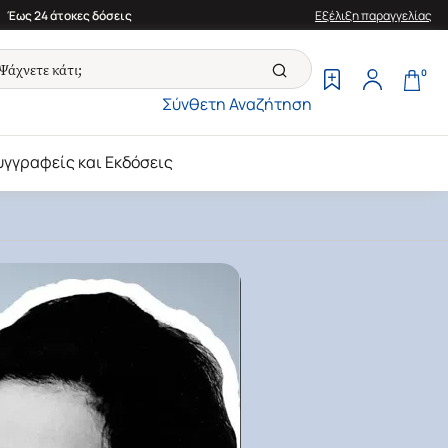
Έως 24 άτοκες δόσεις
Εξέλιξη παραγγελίας
0
Σύνθετη Αναζήτηση
υγγραφείς και Εκδόσεις