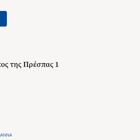
κος της Πρέσπας 1
ΩΑΝΝΑ