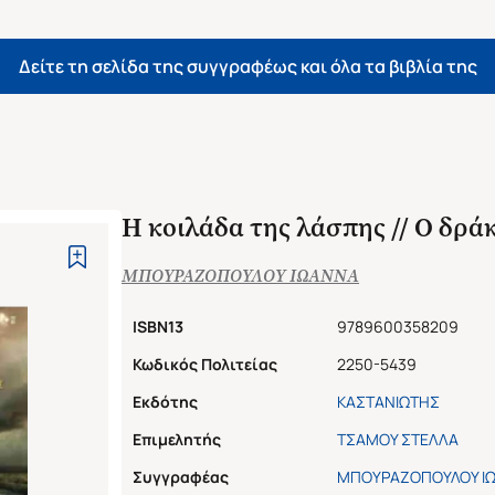
Δείτε τη σελίδα της συγγραφέως και όλα τα βιβλία της
Η κοιλάδα της λάσπης // Ο δρά
ΜΠΟΥΡΑΖΟΠΟΥΛΟΥ ΙΩΑΝΝΑ
ISBN13
9789600358209
Κωδικός Πολιτείας
2250-5439
Εκδότης
ΚΑΣΤΑΝΙΩΤΗΣ
Επιμελητής
ΤΣΑΜΟΥ ΣΤΕΛΛΑ
Συγγραφέας
ΜΠΟΥΡΑΖΟΠΟΥΛΟΥ Ι