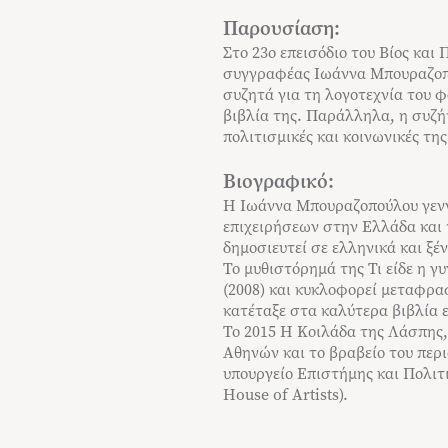
Παρουσίαση:
Στο 23ο επεισόδιο του Βίος και
συγγραφέας Ιωάννα Μπουραζοπο
συζητά για τη λογοτεχνία του φ
βιβλία της. Παράλληλα, η συζή
πολιτισμικές και κοινωνικές τη
Βιογραφικό:
Η Ιωάννα Μπουραζοπούλου γεννή
επιχειρήσεων στην Ελλάδα και 
δημοσιευτεί σε ελληνικά και ξέ
Το μυθιστόρημά της Τι είδε η γυ
(2008) και κυκλοφορεί μεταφρα
κατέταξε στα καλύτερα βιβλία 
Το 2015 Η Κοιλάδα της Λάσπης,
Αθηνών και το βραβείο του περ
υπουργείο Επιστήμης και Πολιτ
House of Artists).