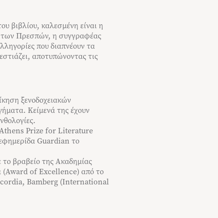
ου βιβλίου, καλεσμένη είναι η
ς των Πρεσπών, η συγγραφέας
αλληγορίες που διαπνέουν τα
εστιάζει, αποτυπώνοντας τις
ίκηση ξενοδοχειακών
γήματα. Κείμενά της έχουν
νθολογίες.
Athens Prize for Literature
 εφημερίδα Guardian το
 το βραβείο της Ακαδημίας
 (Award of Excellence) από το
cordia, Bamberg (International