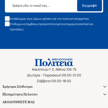
Εγγραφή
Αποδέχομαι τους όρους χρήσης και την πολιτική απορρήτου
Επιθυμώ να λαμβάνω προσωποποιημένα ενημερωτικά email και
προτάσεις
Ασκληπιού 1-3, Αθήνα 106 79
Δευτέρα - Παρασκευή 09:00-21:00
Σάββατο 09:00-18:00
Χρήσιμοι Σύνδεσμοι
Εξυπηρέτηση Πελατών
ΑΚΟΛΟΥΘΗΣΤΕ ΜΑΣ