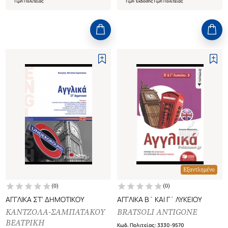
Τιμή Πολιτείας
Τιμή Έκδοσης
Τιμή Πολιτείας
Εξαντλημένο
(
0
)
(
0
)
ΑΓΓΛΙΚΑ ΣΤ' ΔΗΜΟΤΙΚΟΥ
ΑΓΓΛΙΚΑ Β΄ ΚΑΙ Γ΄ ΛΥΚΕΙΟΥ
ΚΑΝΤΖΟΛΑ-ΣΑΜΠΑΤΑΚΟΥ
BRATSOLI ANTIGONE
ΒΕΑΤΡΙΚΗ
Κωδ. Πολιτείας
:
3330-9570