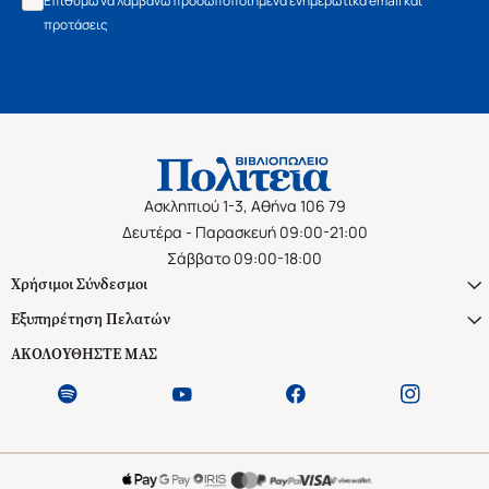
Επιθυμώ να λαμβάνω προσωποποιημένα ενημερωτικά email και
προτάσεις
Ασκληπιού 1-3, Αθήνα 106 79
Δευτέρα - Παρασκευή 09:00-21:00
Σάββατο 09:00-18:00
Χρήσιμοι Σύνδεσμοι
Εξυπηρέτηση Πελατών
ΑΚΟΛΟΥΘΗΣΤΕ ΜΑΣ