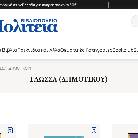
|
ορικά στην Ελλάδα για αγορές άνω των 30€
ά Βιβλία
Παιχνίδια και Άλλα
Θεματικές Κατηγορίες
Bookclub
Σ
ΣΣΑ (ΔΗΜΟΤΙΚΟΥ)
ΓΛΩΣΣΑ (ΔΗΜΟΤΙΚΟΥ)