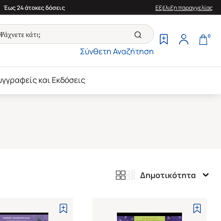
Έως 24 άτοκες δόσεις
Εξέλιξη παραγγελίας
0
Σύνθετη Αναζήτηση
υγγραφείς και Εκδόσεις
Δημοτικότητα