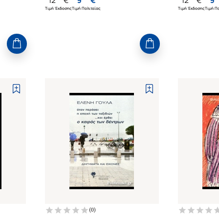
Τιμή Έκδοσης
Τιμή Πολιτείας
Τιμή Έκδοσης
Τιμή Πο
(
0
)