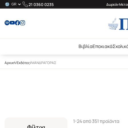
21 0360 0235
Δωρεάν Μεταφ
Βιβλία
Εποχιακά
Σχολικ
Αρχική
/
Εκδότες
/
ΜΑΝΔΡΑΓΟΡΑΣ
1-24 από 351 προϊόντα
Φίλτρα