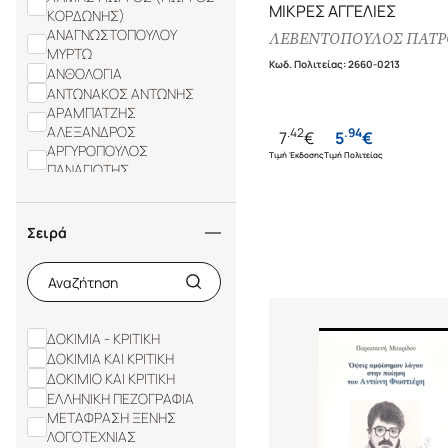
ΜΙΚΡΕΣ ΑΓΓΕΛΙΕΣ
ΚΟΡΔΩΝΗΣ)
ΑΝΑΓΝΩΣΤΟΠΟΥΛΟΥ
ΛΕΒΕΝΤΟΠΟΥΛΟΣ ΠΑΤ
ΜΥΡΤΩ
Κωδ. Πολιτείας
:
2660-0213
ΑΝΘΟΛΟΓΙΑ
ΑΝΤΩΝΑΚΟΣ ΑΝΤΩΝΗΣ
ΑΡΑΜΠΑΤΖΗΣ
ΑΛΕΞΑΝΔΡΟΣ
.
42
.
94
7
€
5
€
ΑΡΓΥΡΟΠΟΥΛΟΣ
Τιμή Έκδοσης
Τιμή Πολιτείας
ΠΑΝΑΓΙΩΤΗΣ
ΑΡΤΕΜΙΟΥ-ΦΩΤΙΑΔΟΥ
ΕΛΕΝΗ
ΒΑΖΙΡΓΙΑΝΤΖΙΚΗ ΑΡΤΕΜΙΣ
Σειρά
ΒΑΛΑΩΡΙΤΗΣ ΝΑΝΟΣ
ΒΑΣΙΛΑΚΟΥ ΚΑΙΤΗ
ΒΕΝΙΖΕΛΕΑ ΕΥΑΓΓΕΛΙΑ
ΒΟΥΖΗΣ ΠΑΝΑΓΙΩΤΗΣ
ΒΟΥΛΓΑΡΗ ΣΟΦΙΑ
ΔΟΚΙΜΙΑ - ΚΡΙΤΙΚΗ
ΓΕΡΟΓΙΑΝΝΗ ΜΑΡΙΑ
ΔΟΚΙΜΙΑ ΚΑΙ ΚΡΙΤΙΚΗ
ΓΕΡΟΚΩΣΤΑ ΒΑΣΙΛΙΚΗ
ΔΟΚΙΜΙΟ ΚΑΙ ΚΡΙΤΙΚΗ
ΓΕΩΡΓΙΟΥ Α. ΣΠΥΡΟΣ
ΕΛΛΗΝΙΚΗ ΠΕΖΟΓΡΑΦΙΑ
ΓΕΩΡΓΙΟΥ ΒΑΣΙΛΕΙΑ
ΜΕΤΑΦΡΑΣΗ ΞΕΝΗΣ
ΛΟΓΟΤΕΧΝΙΑΣ