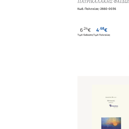
ΠΑΤΡΙΚΑΛΑΚΗΣ ΦΑΙΔΩ
Κωδ. Πολιτείας
:
2660-0036
.
24
.
68
6
€
4
€
Τιμή Έκδοσης
Τιμή Πολιτείας