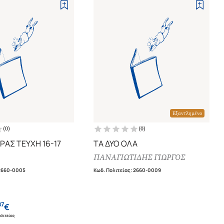
Εξαντλημένο
(
0
)
(
0
)
ΜΑΝΔΡΑΓΟΡΑΣ ΤΕΥΧΗ 16-17
ΤΑ ΔΥΟ ΟΛΑ
ΠΑΝΑΓΙΩΤΙΔΗΣ ΓΙΩΡΓΟΣ
2660-0005
Κωδ. Πολιτείας
:
2660-0009
87
€
λιτείας