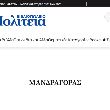
|
ορικά στην Ελλάδα για αγορές άνω των 30€
ά Βιβλία
Παιχνίδια και Άλλα
Θεματικές Κατηγορίες
Bookclub
Σ
ΜΑΝΔΡΑΓΟΡΑΣ