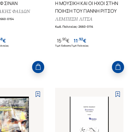
ΗΦ ΣΙΝΑΝ
Η ΜΟΥΣΙΚΗ ΚΑΙ ΟΙ ΗΧΟΙ ΣΤΗΝ
ΠΟΙΗΣΗ ΤΟΥ ΓΙΑΝΝΗ ΡΙΤΣΟΥ
ΑΚΗΣ ΦΑΙΔΩΝ
ΛΕΜΠΕΣΗ ΛΙΤΣΑ
2660-0154
Κωδ. Πολιτείας
:
2660-0114
58
.
90
.
92
€
15
€
11
€
λιτείας
Τιμή Έκδοσης
Τιμή Πολιτείας