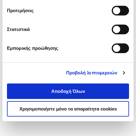
τα cookies στην ‘’Προβολή λεπτομερειών’’.
Προτιμήσεις
Στατιστικά
Εμπορικής προώθησης
Προβολή λεπτομερειών
Αποδοχή Όλων
Χρησιμοποιήστε μόνο τα απαραίτητα cookies