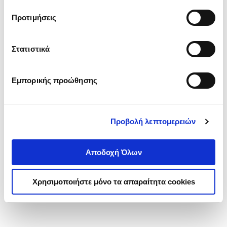
τα cookies στην ‘’Προβολή λεπτομερειών’’.
Προτιμήσεις
Στατιστικά
Εμπορικής προώθησης
Προβολή λεπτομερειών
Αποδοχή Όλων
Χρησιμοποιήστε μόνο τα απαραίτητα cookies