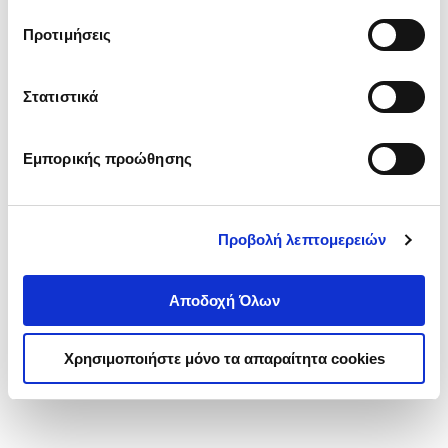
τα cookies στην ‘’Προβολή λεπτομερειών’’.
Προτιμήσεις
Στατιστικά
Εμπορικής προώθησης
Προβολή λεπτομερειών
Αποδοχή Όλων
Χρησιμοποιήστε μόνο τα απαραίτητα cookies