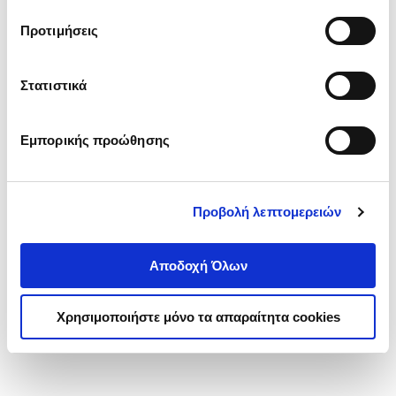
τα cookies στην ‘’Προβολή λεπτομερειών’’.
Προτιμήσεις
Στατιστικά
Εμπορικής προώθησης
Προβολή λεπτομερειών
Αποδοχή Όλων
Χρησιμοποιήστε μόνο τα απαραίτητα cookies