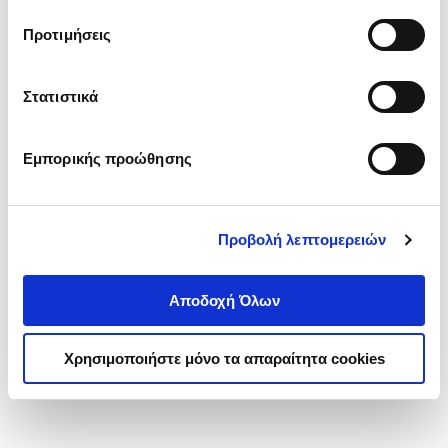
τα cookies στην ‘’Προβολή λεπτομερειών’’.
Προτιμήσεις
Στατιστικά
Εμπορικής προώθησης
Προβολή λεπτομερειών
Αποδοχή Όλων
Χρησιμοποιήστε μόνο τα απαραίτητα cookies