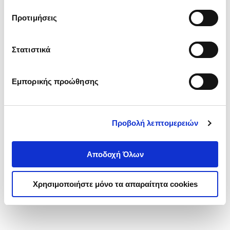
τα cookies στην ‘’Προβολή λεπτομερειών’’.
Προτιμήσεις
Στατιστικά
Εμπορικής προώθησης
Προβολή λεπτομερειών
Αποδοχή Όλων
Χρησιμοποιήστε μόνο τα απαραίτητα cookies