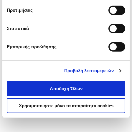
τα cookies στην ‘’Προβολή λεπτομερειών’’.
Προτιμήσεις
Στατιστικά
Εμπορικής προώθησης
Προβολή λεπτομερειών
Αποδοχή Όλων
Χρησιμοποιήστε μόνο τα απαραίτητα cookies