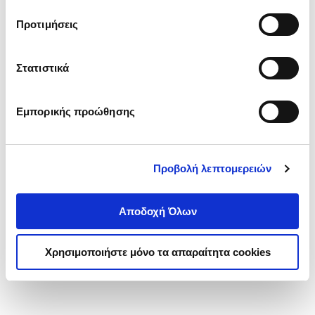
τα cookies στην ‘’Προβολή λεπτομερειών’’.
Προτιμήσεις
Στατιστικά
Εμπορικής προώθησης
Προβολή λεπτομερειών
Αποδοχή Όλων
Χρησιμοποιήστε μόνο τα απαραίτητα cookies