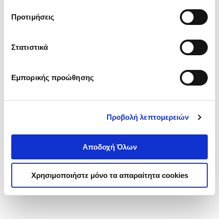
τα cookies στην ‘’Προβολή λεπτομερειών’’.
Προτιμήσεις
Στατιστικά
Εμπορικής προώθησης
Προβολή λεπτομερειών
Αποδοχή Όλων
Χρησιμοποιήστε μόνο τα απαραίτητα cookies