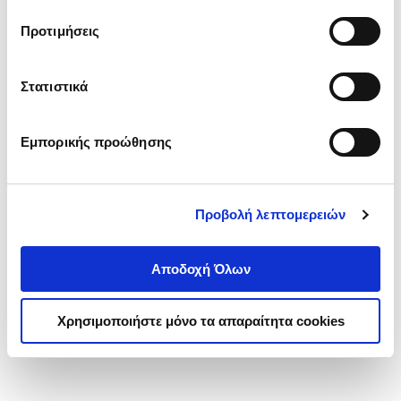
τα cookies στην ‘’Προβολή λεπτομερειών’’.
Προτιμήσεις
Στατιστικά
Εμπορικής προώθησης
Προβολή λεπτομερειών
Αποδοχή Όλων
Χρησιμοποιήστε μόνο τα απαραίτητα cookies