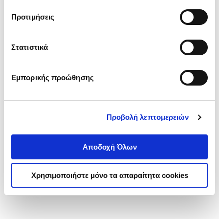
τα cookies στην ‘’Προβολή λεπτομερειών’’.
Προτιμήσεις
Στατιστικά
Εμπορικής προώθησης
Προβολή λεπτομερειών
Αποδοχή Όλων
Χρησιμοποιήστε μόνο τα απαραίτητα cookies