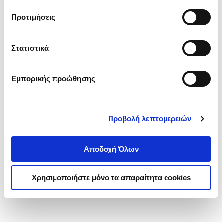
τα cookies στην ‘’Προβολή λεπτομερειών’’.
Προτιμήσεις
Στατιστικά
Εμπορικής προώθησης
Προβολή λεπτομερειών
Αποδοχή Όλων
Χρησιμοποιήστε μόνο τα απαραίτητα cookies