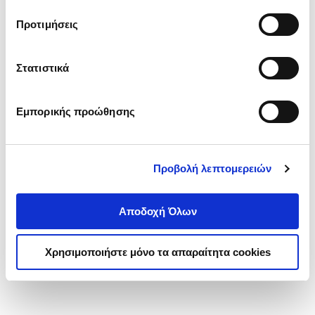
τα cookies στην ‘’Προβολή λεπτομερειών’’.
Προτιμήσεις
Στατιστικά
Εμπορικής προώθησης
Προβολή λεπτομερειών
Αποδοχή Όλων
Χρησιμοποιήστε μόνο τα απαραίτητα cookies