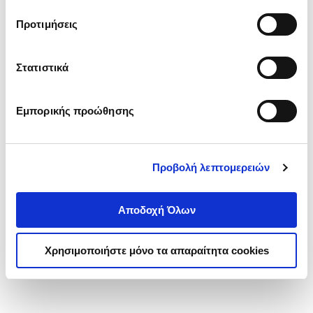
τα cookies στην ‘’Προβολή λεπτομερειών’’.
Προτιμήσεις
Στατιστικά
Εμπορικής προώθησης
Προβολή λεπτομερειών
Αποδοχή Όλων
Χρησιμοποιήστε μόνο τα απαραίτητα cookies