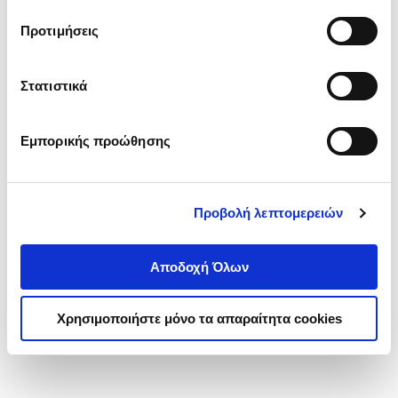
τα cookies στην ‘’Προβολή λεπτομερειών’’.
Προτιμήσεις
Στατιστικά
Εμπορικής προώθησης
Προβολή λεπτομερειών
Αποδοχή Όλων
Χρησιμοποιήστε μόνο τα απαραίτητα cookies