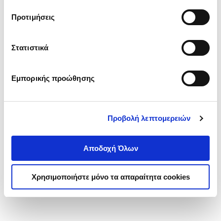
τα cookies στην ‘’Προβολή λεπτομερειών’’.
Προτιμήσεις
Στατιστικά
Εμπορικής προώθησης
Προβολή λεπτομερειών
Αποδοχή Όλων
Χρησιμοποιήστε μόνο τα απαραίτητα cookies