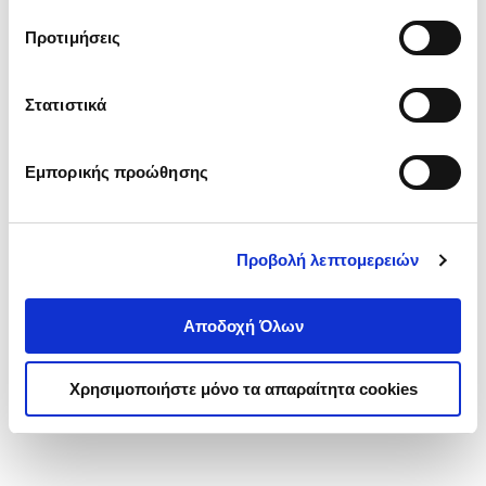
τα cookies στην ‘’Προβολή λεπτομερειών’’.
Προτιμήσεις
Στατιστικά
Εμπορικής προώθησης
Προβολή λεπτομερειών
Αποδοχή Όλων
Χρησιμοποιήστε μόνο τα απαραίτητα cookies